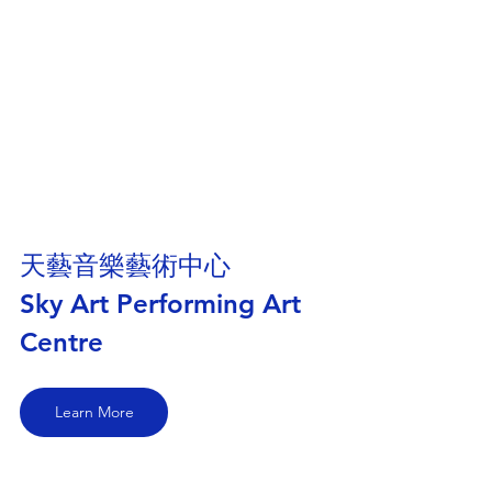
天藝音樂藝術中心
Sky Art Performing Art 
Centre
Learn More