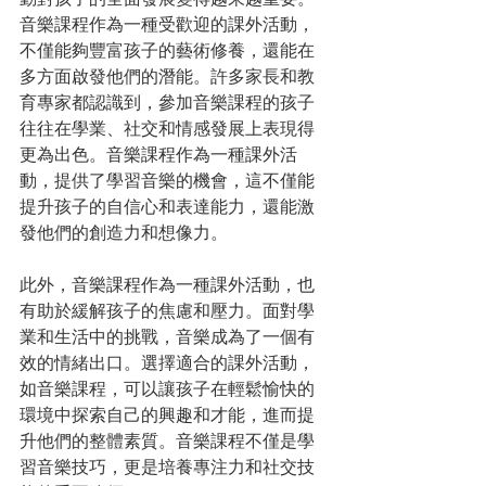
音樂課程作為一種受歡迎的課外活動，
不僅能夠豐富孩子的藝術修養，還能在
多方面啟發他們的潛能。許多家長和教
育專家都認識到，參加音樂課程的孩子
往往在學業、社交和情感發展上表現得
更為出色。音樂課程作為一種課外活
動，提供了學習音樂的機會，這不僅能
提升孩子的自信心和表達能力，還能激
發他們的創造力和想像力。
此外，音樂課程作為一種課外活動，也
有助於緩解孩子的焦慮和壓力。面對學
業和生活中的挑戰，音樂成為了一個有
效的情緒出口。選擇適合的課外活動，
如音樂課程，可以讓孩子在輕鬆愉快的
環境中探索自己的興趣和才能，進而提
升他們的整體素質。音樂課程不僅是學
習音樂技巧，更是培養專注力和社交技