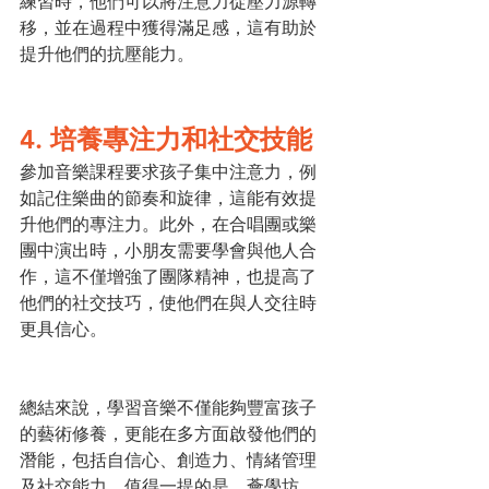
練習時，他們可以將注意力從壓力源轉
移，並在過程中獲得滿足感，這有助於
提升他們的抗壓能力。
4. 培養專注力和社交技能
參加音樂課程要求孩子集中注意力，例
如記住樂曲的節奏和旋律，這能有效提
升他們的專注力。此外，在合唱團或樂
團中演出時，小朋友需要學會與他人合
作，這不僅增強了團隊精神，也提高了
他們的社交技巧，使他們在與人交往時
更具信心。
總結來說，學習音樂不僅能夠豐富孩子
的藝術修養，更能在多方面啟發他們的
潛能，包括自信心、創造力、情緒管理
及社交能力。值得一提的是，薈學坊 