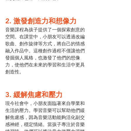
2. 激發創造力和想像力
音樂課程為孩子提供了一個探索創意的
空間。在課堂中，小朋友可以透過改編
歌曲、創作旋律等方式，將自己的情感
融入作品中。這種創作過程不僅讓他們
發掘個人風格，也激發了他們的想像
力，使他們在未來的學習和生活中更具
創造性。
3. 緩解焦慮和壓力
現今社會中，小朋友面臨著來自學業和
生活的壓力。學習音樂可以幫助他們緩
解焦慮感，因為音樂活動能夠活化副交
感神經，穩定情緒。當孩子專注於音樂