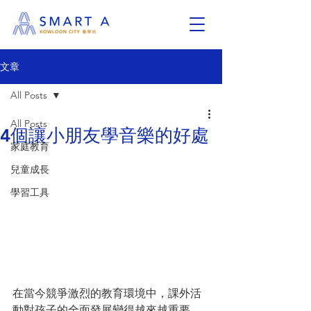
文章
All Posts
All Posts
4個讓小朋友學音樂的好處
家庭教育
兒童成長
學習工具
在當今競爭激烈的教育環境中，課外活
動對孩子的全面發展變得越來越重要。