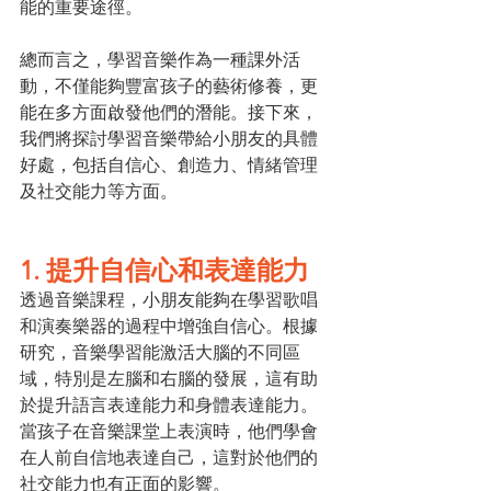
能的重要途徑。
總而言之，學習音樂作為一種課外活
動，不僅能夠豐富孩子的藝術修養，更
能在多方面啟發他們的潛能。接下來，
我們將探討學習音樂帶給小朋友的具體
好處，包括自信心、創造力、情緒管理
及社交能力等方面。
1. 提升自信心和表達能力
透過音樂課程，小朋友能夠在學習歌唱
和演奏樂器的過程中增強自信心。根據
研究，音樂學習能激活大腦的不同區
域，特別是左腦和右腦的發展，這有助
於提升語言表達能力和身體表達能力。
當孩子在音樂課堂上表演時，他們學會
在人前自信地表達自己，這對於他們的
社交能力也有正面的影響。