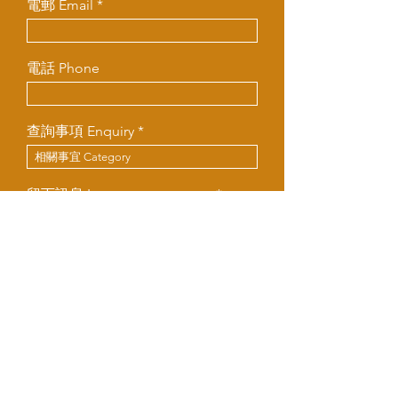
電郵 Email
電話 Phone
查詢事項 Enquiry
留下訊息 Leave us a message
遞交 Submit