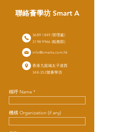
聯絡薈學坊 Smart A
3689 1849 (管理處)
3198 9966 (租務部)
info@smarta.com.hk
香港九龍城太子道西
348-352號薈學坊
稱呼 Name
機構 Organization (if any)