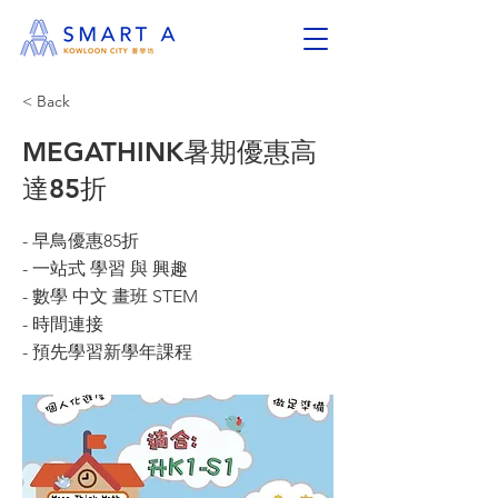
< Back
MEGATHINK暑期優惠高
達85折
- 早鳥優惠85折
- 一站式 學習 與 興趣
- 數學 中文 畫班 STEM
- 時間連接
- 預先學習新學年課程