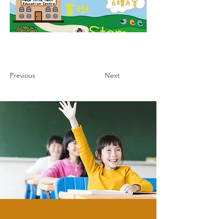
Previous
Next