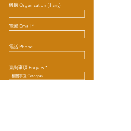
機構 Organization (if any)
電郵 Email
電話 Phone
查詢事項 Enquiry
留下訊息 Leave us a message