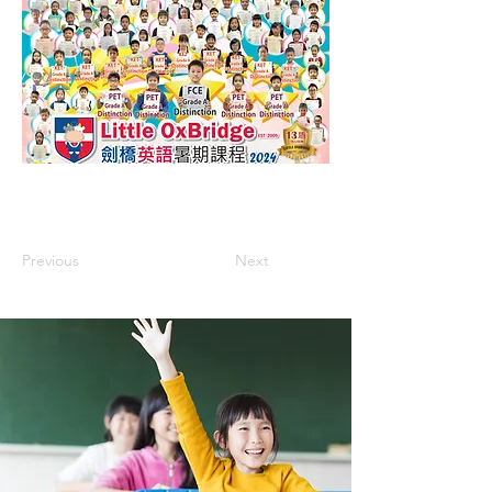
Previous
Next