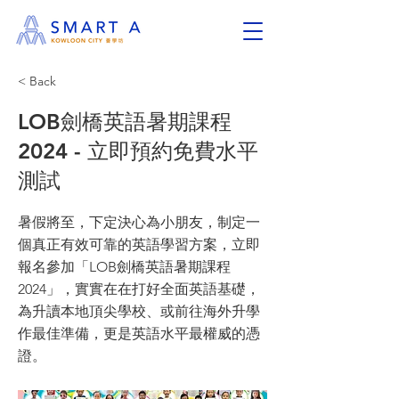
< Back
LOB劍橋英語暑期課程
2024 - 立即預約免費水平
測試
暑假將至，下定決心為小朋友，制定一
個真正有效可靠的英語學習方案，立即
報名參加「LOB劍橋英語暑期課程
2024」，實實在在打好全面英語基礎，
為升讀本地頂尖學校、或前往海外升學
作最佳準備，更是英語水平最權威的憑
證。