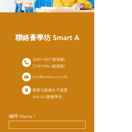
聯絡薈學坊 Smart A
3689 1849 (管理處)
3198 9966 (租務部)
info@smarta.com.hk
香港九龍城太子道西
348-352號薈學坊
稱呼 Name