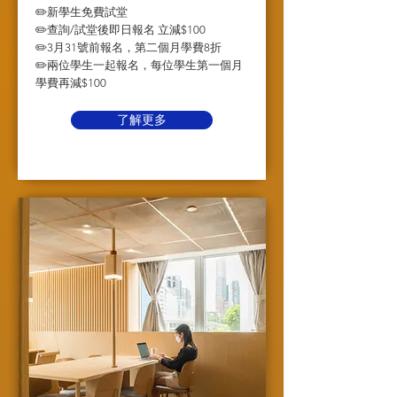
✏️新學生免費試堂
✏️查詢/試堂後即日報名 立減$100
✏️3月31號前報名，第二個月學費8折
✏️兩位學生一起報名，每位學生第一個月
學費再減$100
了解更多