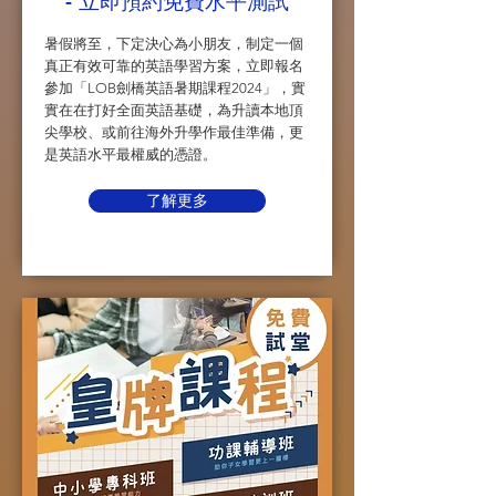
- 立即預約免費水平測試
暑假將至，下定決心為小朋友，制定一個
真正有效可靠的英語學習方案，立即報名
參加「LOB劍橋英語暑期課程2024」，實
實在在打好全面英語基礎，為升讀本地頂
尖學校、或前往海外升學作最佳準備，更
是英語水平最權威的憑證。
了解更多