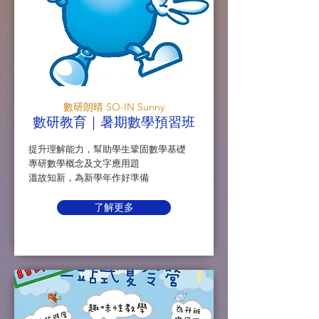
數研朗晴 SO-IN Sunny
數研教育｜暑期數學預習班
提升理解能力，幫助學生鞏固數學基礎
專研數學概念及文字應用題
溫故知新，為新學年作好準備
了解更多