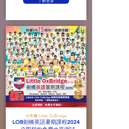
了解更多
小牛橋 Little OxBridge
LOB劍橋英語暑期課程2024