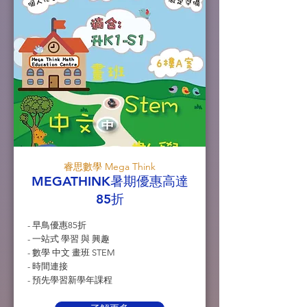
睿思數學 Mega Think
MEGATHINK暑期優惠高達
85折
- 早鳥優惠85折
- 一站式 學習 與 興趣
- 數學 中文 畫班 STEM
- 時間連接
- 預先學習新學年課程