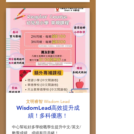
文明睿智 Wisdom Lead
WisdomLead高效提升成
績！多科優惠！
中心幫咗好多學校嘅學生提升中文/英文/
數學成績，成績有目共睹！