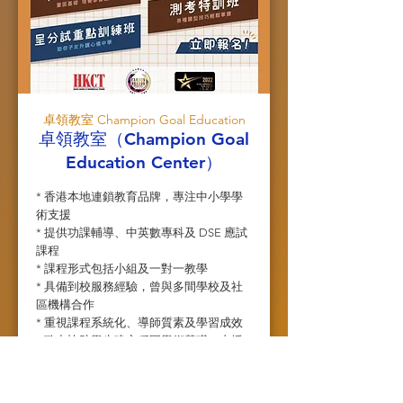
卓領教室 Champion Goal Education
卓領教室（Champion Goal
Education Center）
* 香港本地連鎖教育品牌，專注中小學學
術支援
* 提供功課輔導、中英數專科及 DSE 應試
課程
* 課程形式包括小組及一對一教學
* 具備到校服務經驗，曾與多間學校及社
區機構合作
* 重視課程系統化、導師質素及學習成效
* 致力協助學生建立穩固學術基礎，支援
不同學習需要
了解更多