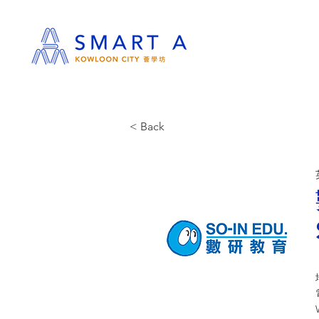
< Back