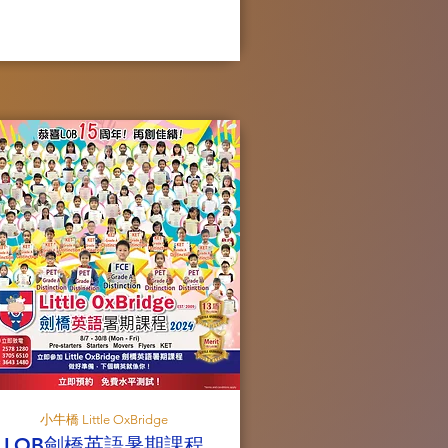
小牛橋 Little OxBridge
LOB劍橋英語暑期課程