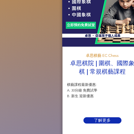
卓思棋藝 EC Chess
卓思棋院 | 圍棋、國際
棋 | 常規棋藝課程
棋藝課程最新優惠:
A. 30分鐘 免費試學
B. 新生 迎新優惠
了解更多