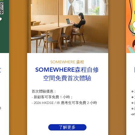
SOMEWHERE 森程
攻
SOMEWHERE森程自修
空間免費首次體驗
首次體驗優惠：

- 新顧客可享免費 1 小時；

- 2026 HKDSE / IB 應考生可享免費 2 小時

學


了解更多