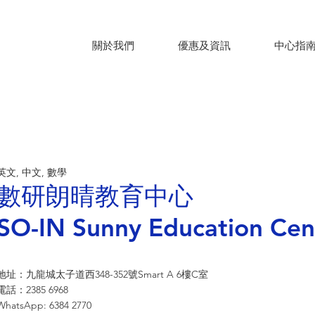
關於我們
優惠及資訊
中心指
英文, 中文, 數學
數研朗晴教育中心
SO-IN Sunny Education Cen
地址：九龍城太子道西348-352號Smart A 6樓C室
電話：2385 6968
WhatsApp: 6384 2770