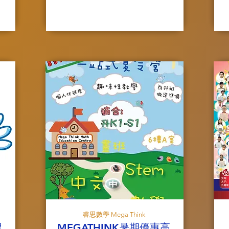
睿思數學 Mega Think
習
MEGATHINK暑期優惠高