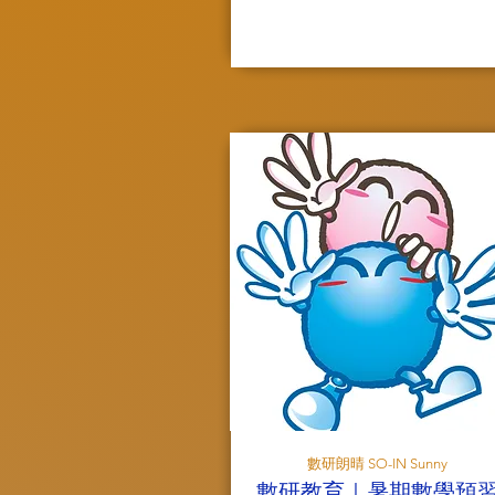
數研朗晴 SO-IN Sunny
數研教育｜暑期數學預