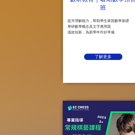
班
提升理解能力，幫助學生鞏固數學基礎
專研數學概念及文字應用題
溫故知新，為新學年作好準備
了解更多