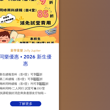
童學童樂 Jolly Jupiter
同樂優惠 ▪️ 2026 新生優
惠
新生續報首科（首4堂）可享9️⃣折
第二科續報（首4堂）可享8️⃣5️⃣折
兩科同時續報（首4堂）均可享8️⃣5️⃣折
兩科同時/二人同行 試堂可💲200/堂
快講呢個好消息俾身邊朋友仔知啦～
了解更多